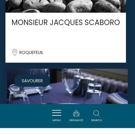
MONSIEUR JACQUES SCABORO
ROQUEFEUIL
SAVOURER
MENU
ORGANIZE
SEARCH