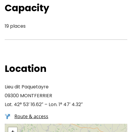
Capacity
19 places
Location
Lieu dit Paquetayre
09300 MONTFERRIER
Lat. 42° 53′ 16.62″ – Lon. 1° 47′ 4.32″
Route & access
+