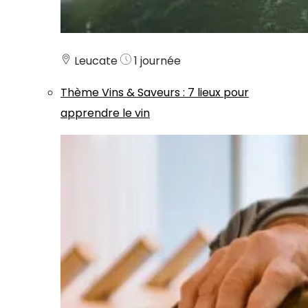
Leucate
1 journée
Thème
Vins & Saveurs
:
7 lieux pour
apprendre le vin