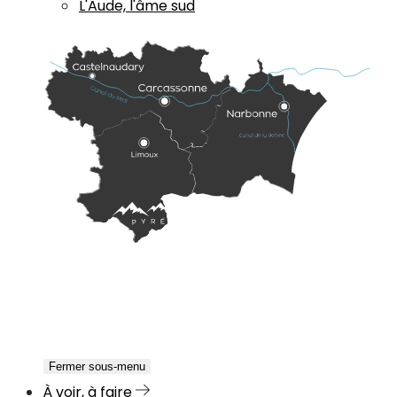
L'Aude, l'âme sud
Fermer sous-menu
À voir, à faire