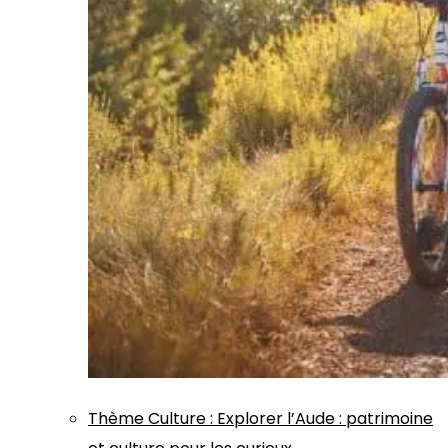
Thème
Culture
:
Explorer l’Aude : patrimoine