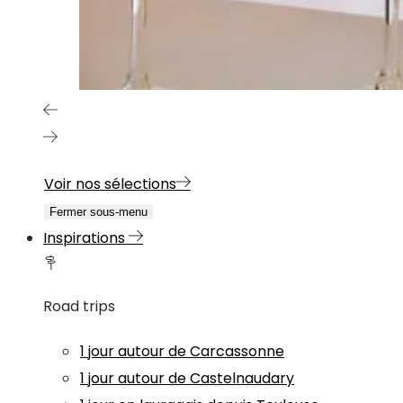
Voir nos sélections
Fermer sous-menu
Inspirations
Road trips
1 jour autour de Carcassonne
1 jour autour de Castelnaudary