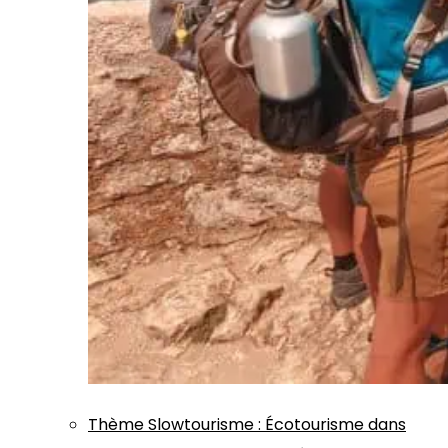
Thème
Slowtourisme
:
Écotourisme dans