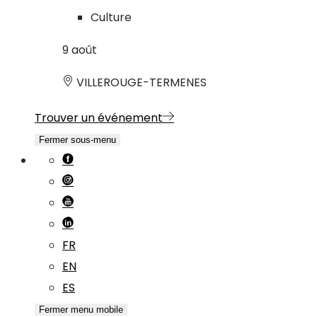
Culture
9
août
VILLEROUGE-TERMENES
Trouver un événement
Fermer sous-menu
FR
EN
ES
Fermer menu mobile