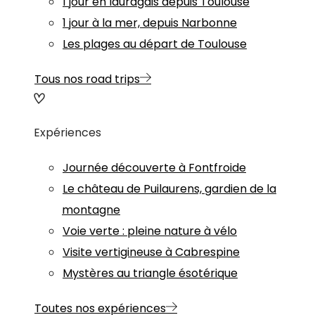
1 jour en lauragais depuis Toulouse
1 jour à la mer, depuis Narbonne
Les plages au départ de Toulouse
Tous nos road trips
Expériences
Journée découverte à Fontfroide
Le château de Puilaurens, gardien de la
montagne
Voie verte : pleine nature à vélo
Visite vertigineuse à Cabrespine
Mystères au triangle ésotérique
Toutes nos expériences