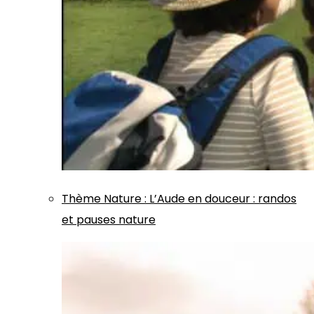
Thème
Nature
:
L’Aude en douceur : randos
et pauses nature