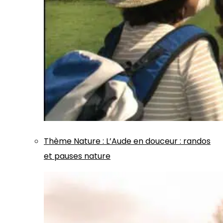
Thème
Nature
:
L’Aude en douceur : randos
et pauses nature