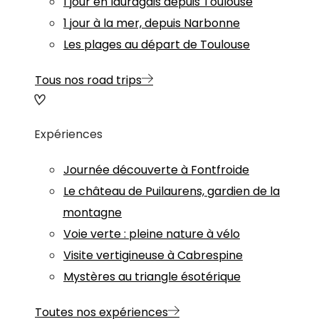
1 jour en lauragais depuis Toulouse
1 jour à la mer, depuis Narbonne
Les plages au départ de Toulouse
Tous nos road trips
Expériences
Journée découverte à Fontfroide
Le château de Puilaurens, gardien de la
montagne
Voie verte : pleine nature à vélo
Visite vertigineuse à Cabrespine
Mystères au triangle ésotérique
Toutes nos expériences