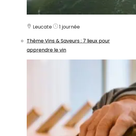
Leucate
1 journée
Thème
Vins & Saveurs
:
7 lieux pour
apprendre le vin