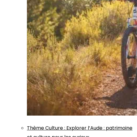
Thème
Culture
:
Explorer l’Aude : patrimoine