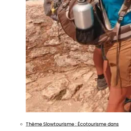
Thème
Slowtourisme
:
Écotourisme dans