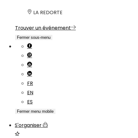
LA REDORTE
Trouver un événement
Fermer sous-menu
FR
EN
ES
Fermer menu mobile
S'organiser