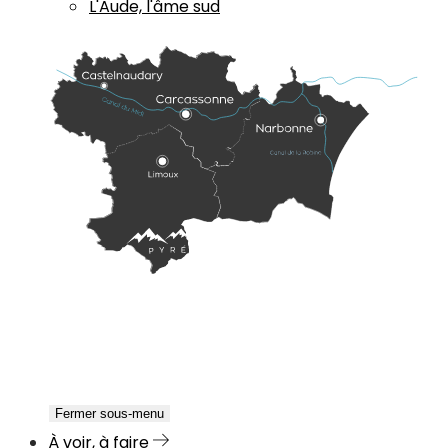
L'Aude, l'âme sud
Fermer sous-menu
À voir, à faire