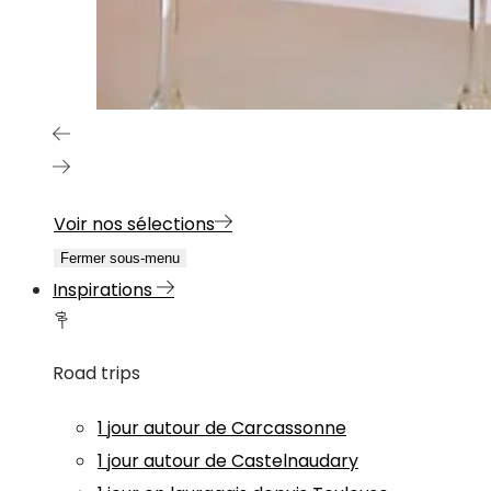
Voir nos sélections
Fermer sous-menu
Inspirations
Road trips
1 jour autour de Carcassonne
1 jour autour de Castelnaudary