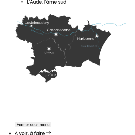
L'Aude, l'âme sud
Fermer sous-menu
À voir, à faire