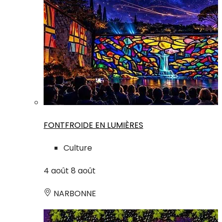
FONTFROIDE EN LUMIÈRES
Culture
4
août
8
août
NARBONNE