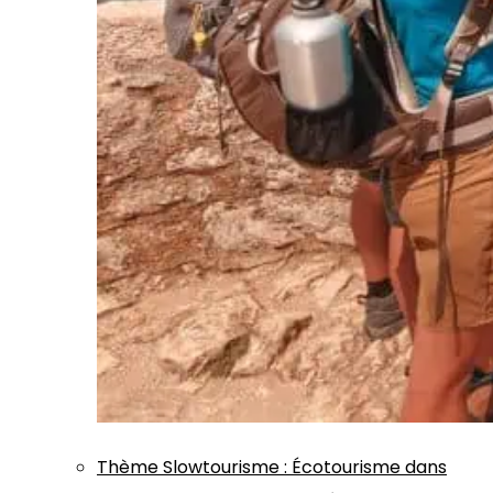
Thème
Slowtourisme
:
Écotourisme dans