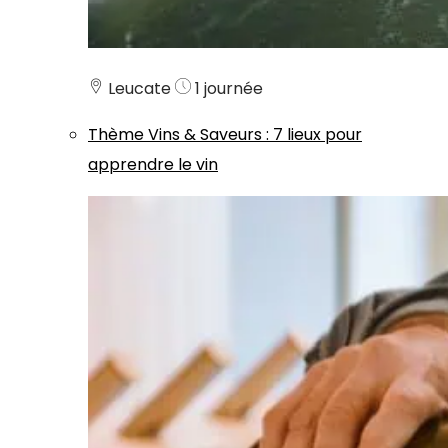
Leucate
1 journée
Thème
Vins & Saveurs
:
7 lieux pour
apprendre le vin