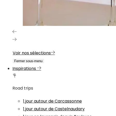
Voir nos sélections
Fermer sous-menu
Inspirations
Road trips
1 jour autour de Carcassonne
1 jour autour de Castelnaudary