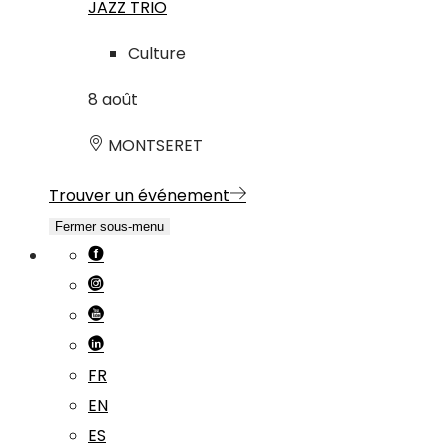
JAZZ TRIO
Culture
8
août
MONTSERET
Trouver un événement
Fermer sous-menu
FR
EN
ES