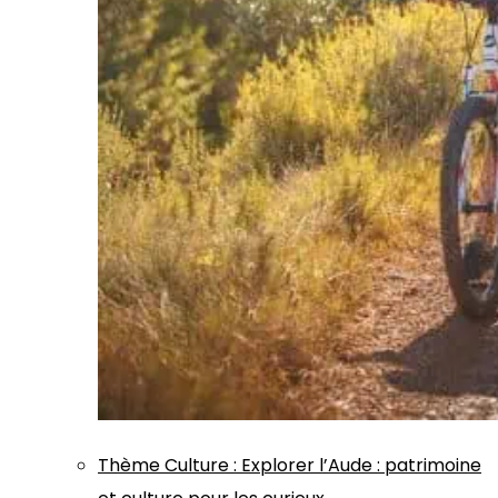
Thème
Culture
:
Explorer l’Aude : patrimoine