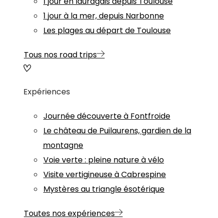
1 jour en lauragais depuis Toulouse
1 jour à la mer, depuis Narbonne
Les plages au départ de Toulouse
Tous nos road trips
Expériences
Journée découverte à Fontfroide
Le château de Puilaurens, gardien de la
montagne
Voie verte : pleine nature à vélo
Visite vertigineuse à Cabrespine
Mystères au triangle ésotérique
Toutes nos expériences