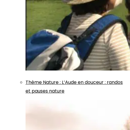
Thème
Nature
:
L’Aude en douceur : randos
et pauses nature