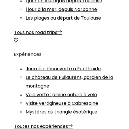
1 jour en lauragais depuis Toulouse
1 jour à la mer, depuis Narbonne
Les plages au départ de Toulouse
Tous nos road trips
Expériences
Journée découverte à Fontfroide
Le château de Puilaurens, gardien de la
montagne
Voie verte : pleine nature à vélo
Visite vertigineuse à Cabrespine
Mystères au triangle ésotérique
Toutes nos expériences