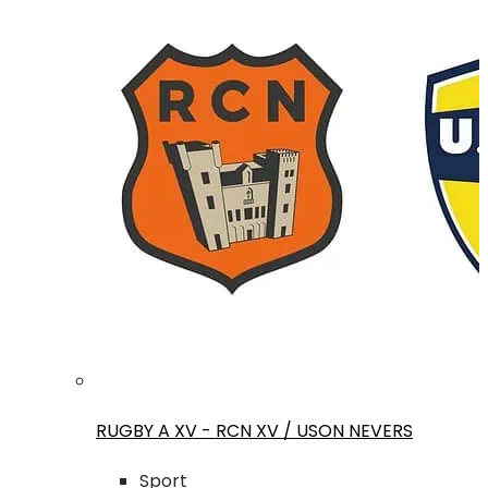
RUGBY A XV - RCN XV / USON NEVERS
Sport