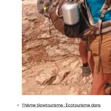
Thème
Slowtourisme
:
Écotourisme dans