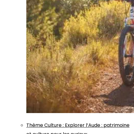
Thème
Culture
:
Explorer l’Aude : patrimoine