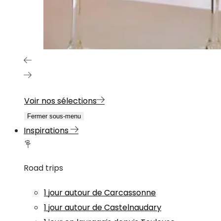
Voir nos sélections
Fermer sous-menu
Inspirations
Road trips
1 jour autour de Carcassonne
1 jour autour de Castelnaudary