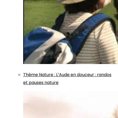
Thème
Nature
:
L’Aude en douceur : randos
et pauses nature