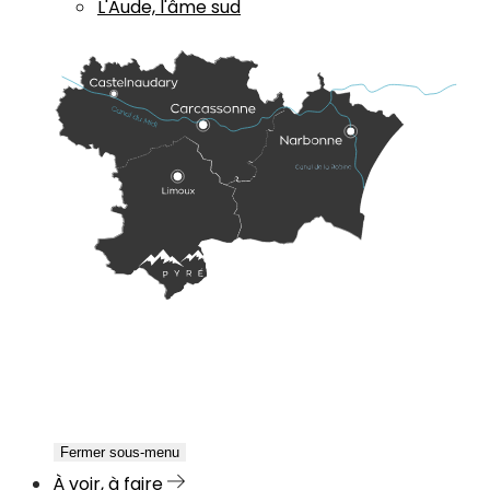
L'Aude, l'âme sud
Fermer sous-menu
À voir, à faire