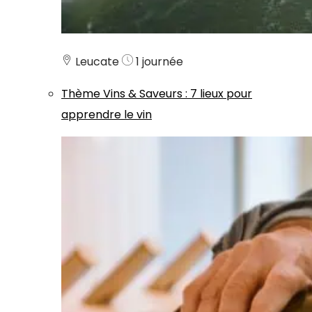
Leucate
1 journée
Thème
Vins & Saveurs
:
7 lieux pour
apprendre le vin