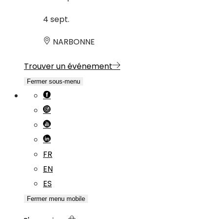
4
sept.
NARBONNE
Trouver un événement
Fermer sous-menu
FR
EN
ES
Fermer menu mobile