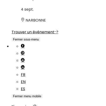
4
sept.
NARBONNE
Trouver un événement
Fermer sous-menu
FR
EN
ES
Fermer menu mobile