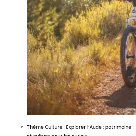
Thème
Culture
:
Explorer l’Aude : patrimoine