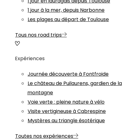
1 jour en lauragais depuis Toulouse
1 jour à la mer, depuis Narbonne
Les plages au départ de Toulouse
Tous nos road trips
Expériences
Journée découverte à Fontfroide
Le château de Puilaurens, gardien de la
montagne
Voie verte : pleine nature à vélo
Visite vertigineuse à Cabrespine
Mystères au triangle ésotérique
Toutes nos expériences