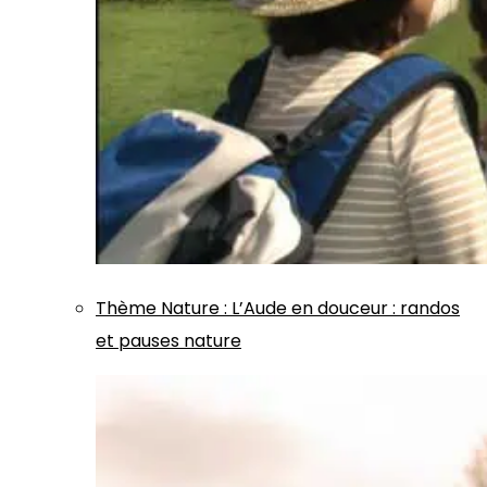
Thème
Nature
:
L’Aude en douceur : randos
et pauses nature