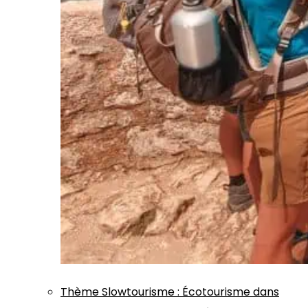
Thème
Slowtourisme
:
Écotourisme dans