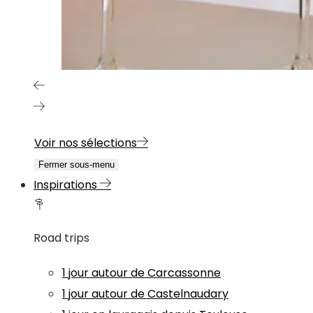
Voir nos sélections
Fermer sous-menu
Inspirations
Road trips
1 jour autour de Carcassonne
1 jour autour de Castelnaudary