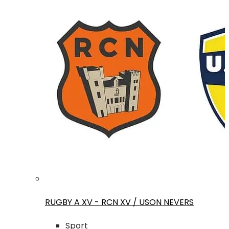
RUGBY A XV - RCN XV / USON NEVERS
Sport