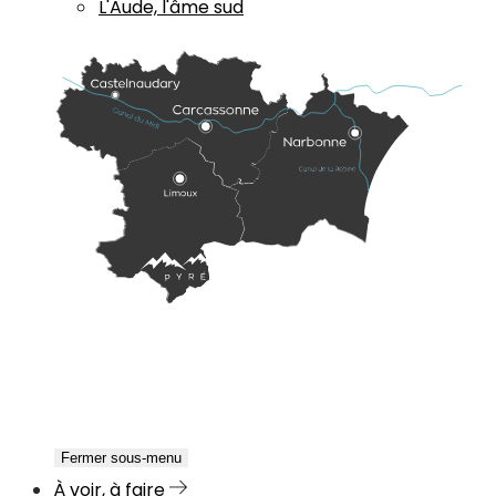
L'Aude, l'âme sud
Fermer sous-menu
À voir, à faire