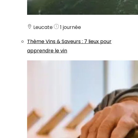
Leucate
1 journée
Thème
Vins & Saveurs
:
7 lieux pour
apprendre le vin