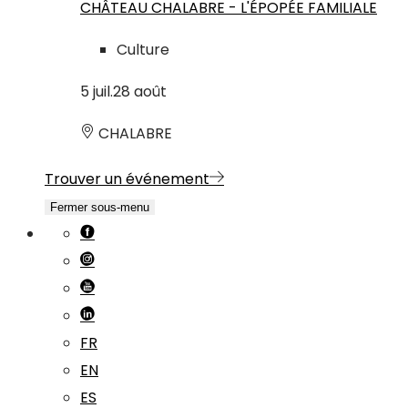
CHÂTEAU CHALABRE - L'ÉPOPÉE FAMILIALE
Culture
5
juil.
28
août
CHALABRE
Trouver un événement
Fermer sous-menu
FR
EN
ES