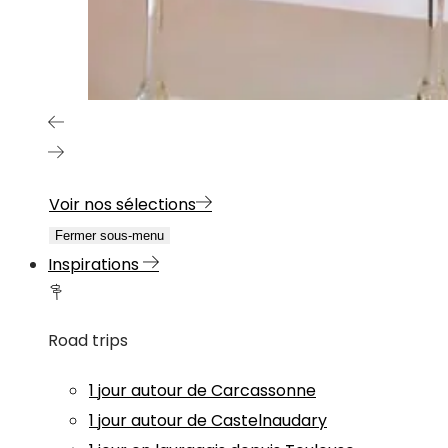
Voir nos sélections
Fermer sous-menu
Inspirations
Road trips
1 jour autour de Carcassonne
1 jour autour de Castelnaudary