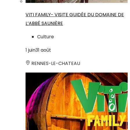
VITI FAMILY- VISITE GUIDÉE DU DOMAINE DE
L’ABBÉ SAUNIÈRE
Culture
1
juin
31
août
RENNES-LE-CHATEAU