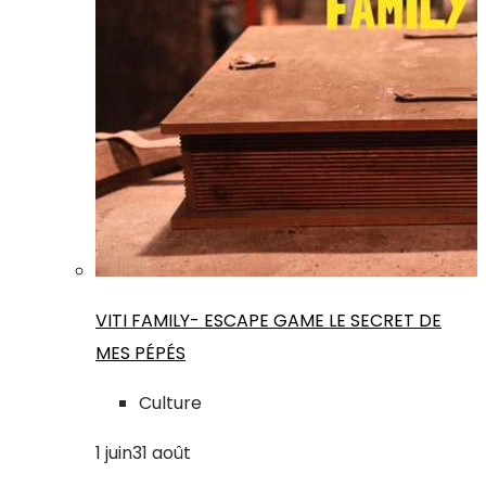
VITI FAMILY- ESCAPE GAME LE SECRET DE
MES PÉPÉS
Culture
1
juin
31
août