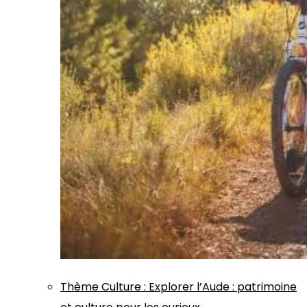
Thème
Culture
:
Explorer l’Aude : patrimoine