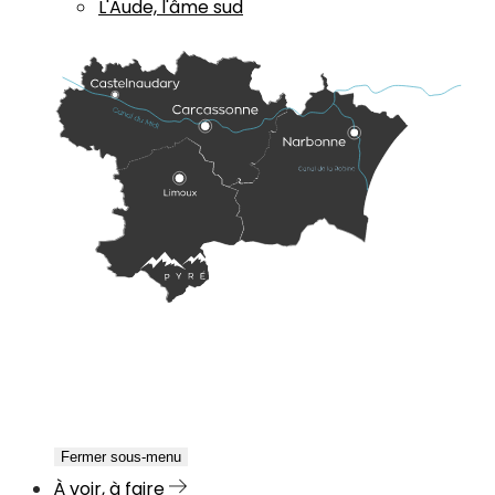
L'Aude, l'âme sud
Fermer sous-menu
À voir, à faire