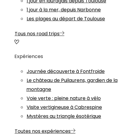
1 jour en lauragais depuis Toulouse
1 jour à la mer, depuis Narbonne
Les plages au départ de Toulouse
Tous nos road trips
Expériences
Journée découverte à Fontfroide
Le château de Puilaurens, gardien de la
montagne
Voie verte : pleine nature à vélo
Visite vertigineuse à Cabrespine
Mystères au triangle ésotérique
Toutes nos expériences