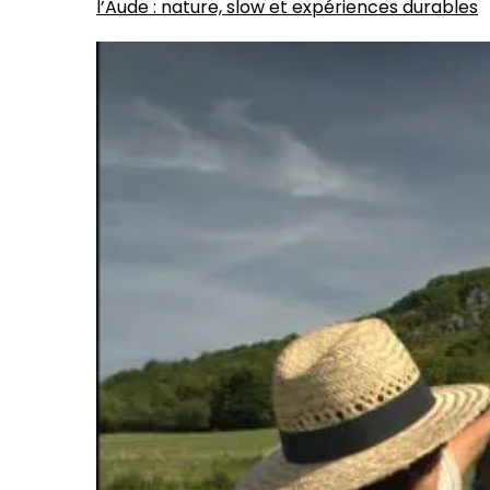
l’Aude : nature, slow et expériences durables