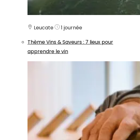
Leucate
1 journée
Thème
Vins & Saveurs
:
7 lieux pour
apprendre le vin