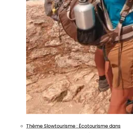
Thème
Slowtourisme
:
Écotourisme dans