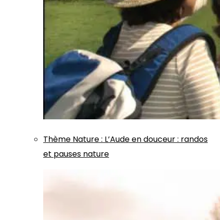
Thème
Nature
:
L’Aude en douceur : randos
et pauses nature