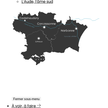
L'Aude, l'âme sud
Fermer sous-menu
À voir, à faire