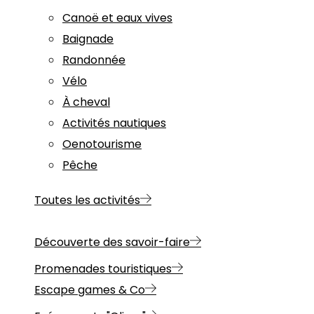
Canoë et eaux vives
Baignade
Randonnée
Vélo
À cheval
Activités nautiques
Oenotourisme
Pêche
Toutes les activités
Découverte des savoir-faire
Promenades touristiques
Escape games & Co