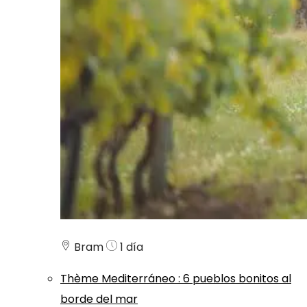
Bram
1 día
Thème
Mediterráneo
:
6 pueblos bonitos al
borde del mar