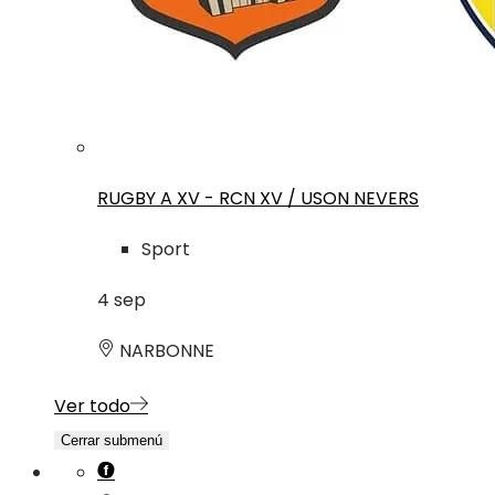
RUGBY A XV - RCN XV / USON NEVERS
Sport
4
sep
NARBONNE
Ver todo
Cerrar submenú