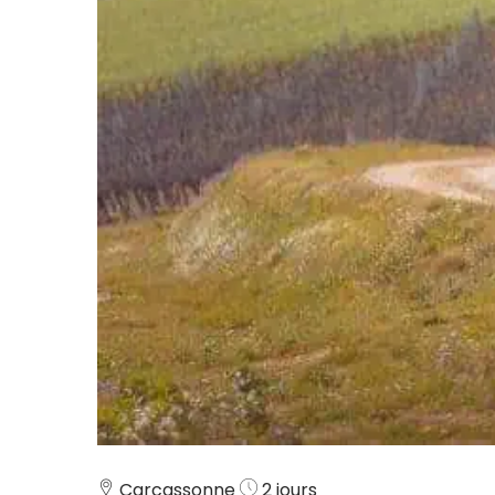
Carcassonne
2 jours