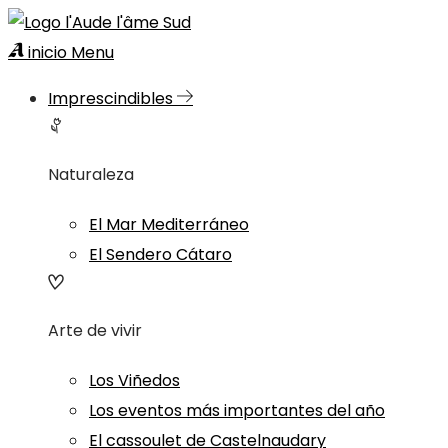
inicio
Menu
Imprescindibles
Naturaleza
El Mar Mediterráneo
El Sendero Cátaro
Arte de vivir
Los Viñedos
Los eventos más importantes del año
El cassoulet de Castelnaudary