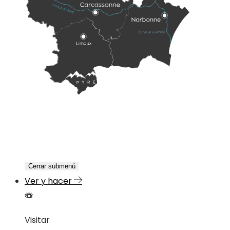
Cerrar submenú
Ver y hacer
Visitar