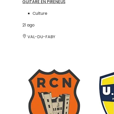
GUITARE EN PIRENEUS
Culture
21
ago
VAL-DU-FABY